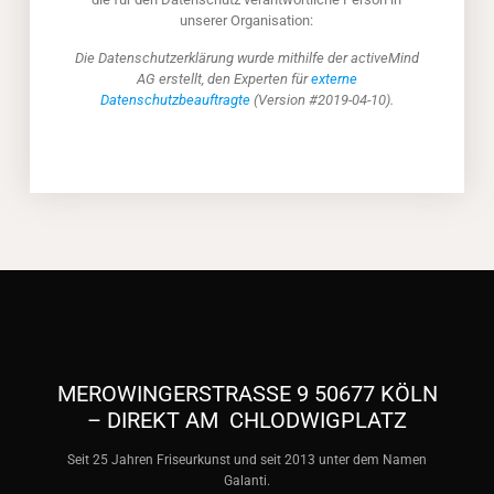
unserer Organisation:
Die Datenschutzerklärung wurde mithilfe der activeMind
AG erstellt, den Experten für
externe
Datenschutzbeauftragte
(Version #2019-04-10).
MEROWINGERSTRASSE 9 50677 KÖLN –
DIREKT AM CHLODWIGPLATZ
Seit 25 Jahren Friseurkunst und seit 2013 unter dem Namen
Galanti.