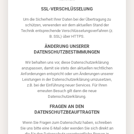
SSL-VERSCHLÜSSELUNG
Um die Sicherheit Ihrer Daten bei der Übertragung zu
schützen, verwenden wir dem aktuellen Stand der
Technik entsprechende Verschlüsselungsverfahren (z.
B. SSL) über HTTPS.
ÄNDERUNG UNSERER
DATENSCHUTZBESTIMMUNGEN
Wir behalten uns vor, diese Datenschutzerklärung
anzupassen, damit sie stets den aktuellen rechtlichen
Anforderungen entspricht oder um Änderungen unserer
Leistungen in der Datenschutzerklärung umzusetzen,
z.B. bei der Einführung neuer Services. Für Ihren
erneuten Besuch gilt dann die neue
Datenschutzerklärung.
FRAGEN AN DEN
DATENSCHUTZBEAUFTRAGTEN
Wenn Sie Fragen zum Datenschutz haben, schreiben
Sie uns bitte eine E-Mail oder wenden Sie sich direkt an
die für den Datenschutz verantwortliche Person in