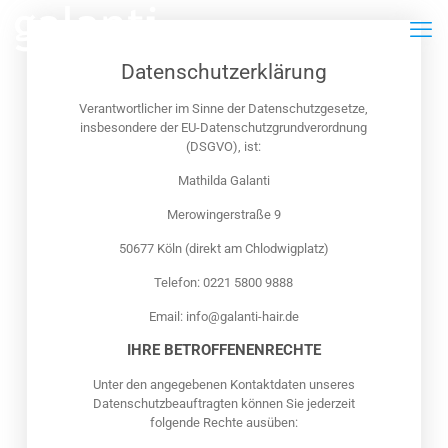
Datenschutzerklärung
Verantwortlicher im Sinne der Datenschutzgesetze,
insbesondere der EU-Datenschutzgrundverordnung
(DSGVO), ist:
Mathilda Galanti
Merowingerstraße 9
50677 Köln (direkt am Chlodwigplatz)
Telefon: 0221 5800 9888
Email: info@galanti-hair.de
IHRE BETROFFENENRECHTE
Unter den angegebenen Kontaktdaten unseres
Datenschutzbeauftragten können Sie jederzeit
folgende Rechte ausüben: