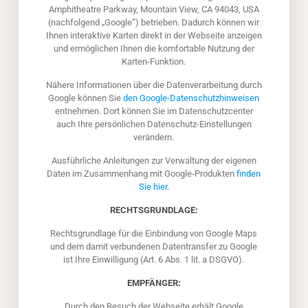
Amphitheatre Parkway, Mountain View, CA 94043, USA
(nachfolgend „Google“) betrieben. Dadurch können wir
Ihnen interaktive Karten direkt in der Webseite anzeigen
und ermöglichen Ihnen die komfortable Nutzung der
Karten-Funktion.
Nähere Informationen über die Datenverarbeitung durch
Google können Sie
den Google-Datenschutzhinweisen
entnehmen. Dort können Sie im Datenschutzcenter
auch Ihre persönlichen Datenschutz-Einstellungen
verändern.
Ausführliche Anleitungen zur Verwaltung der eigenen
Daten im Zusammenhang mit Google-Produkten
finden
Sie hier
.
RECHTSGRUNDLAGE:
Rechtsgrundlage für die Einbindung von Google Maps
und dem damit verbundenen Datentransfer zu Google
ist Ihre Einwilligung (Art. 6 Abs. 1 lit. a DSGVO).
EMPFÄNGER:
Durch den Besuch der Webseite erhält Google