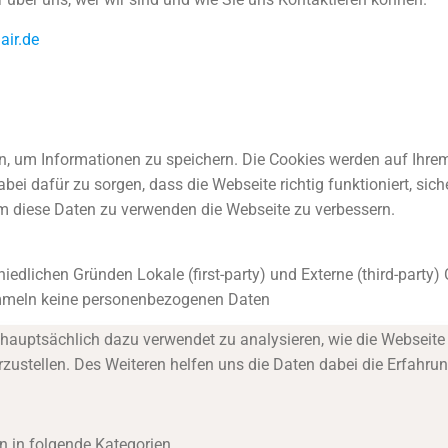
air.de
en, um Informationen zu speichern. Die Cookies werden auf Ihr
ei dafür zu sorgen, dass die Webseite richtig funktioniert, sicher
um diese Daten zu verwenden die Webseite zu verbessern.
iedlichen Gründen Lokale (first-party) und Externe (third-party
ammeln keine personenbezogenen Daten
hauptsächlich dazu verwendet zu analysieren, wie die Webseite
rzustellen. Des Weiteren helfen uns die Daten dabei die Erfahru
n in folgende Kategorien.