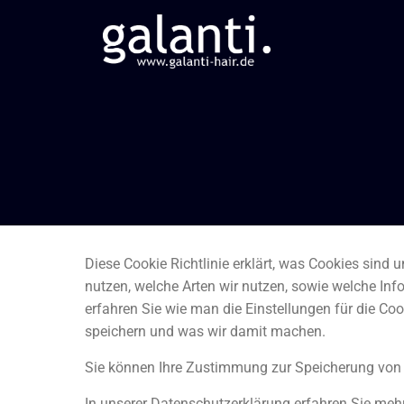
Diese Cookie Richtlinie erklärt, was Cookies sind u
nutzen, welche Arten wir nutzen, sowie welche In
erfahren Sie wie man die Einstellungen für die Co
speichern und was wir damit machen.
Sie können Ihre Zustimmung zur Speicherung von C
In unserer Datenschutzerklärung erfahren Sie mehr