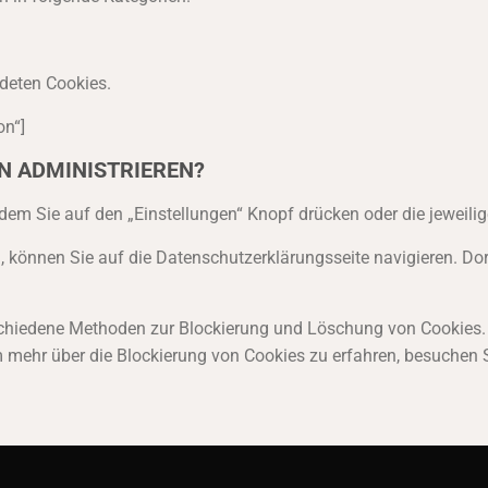
ndeten Cookies.
on“]
N ADMINISTRIEREN?
dem Sie auf den „Einstellungen“ Knopf drücken oder die jeweilig
en, können Sie auf die Datenschutzerklärungsseite navigieren. Do
chiedene Methoden zur Blockierung und Löschung von Cookies. S
m mehr über die Blockierung von Cookies zu erfahren, besuchen S