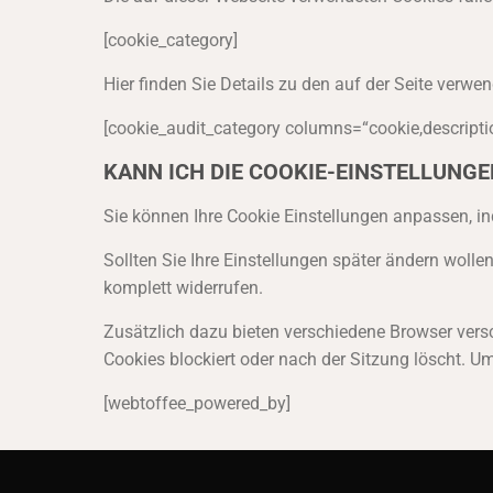
[cookie_category]
Hier finden Sie Details zu den auf der Seite verwe
[cookie_audit_category columns=“cookie,descripti
KANN ICH DIE COOKIE-EINSTELLUNGE
Sie können Ihre Cookie Einstellungen anpassen, in
Sollten Sie Ihre Einstellungen später ändern woll
komplett widerrufen.
Zusätzlich dazu bieten verschiedene Browser vers
Cookies blockiert oder nach der Sitzung löscht. U
[webtoffee_powered_by]