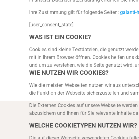
Ihre Zustimmung gilt für folgende Seiten:
galanti-h
[user_consent_state]
WAS IST EIN COOKIE?
Cookies sind kleine Textdateien, die genutzt werd
mit in Ihrem Browser öffnen. Cookies helfen uns dab
und um zu verstehen, wie die Seite genutzt wird, 
WIE NUTZEN WIR COOKIES?
Wie die meisten Webseiten nutzen wir aus untersch
die Funktion der Webseite sicherzustellen und s
Die Externen Cookies auf unsere Webseite werden 
abzusichern und Ihnen für Sie relevante Inhalte da
WELCHE COOKIETYPEN NUTZEN WIR?
Die auf dieser Webseite verwendeten Cookies falle